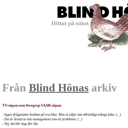
Från
Blind Hönas
arkiv
TV-såpan som föregrep SAAB-såpan
- Ingen ifrågasätter kvaliten på era bilar. Men ni säljer inte tillräckligt många bilar. (...)
- Det är åratal av mis-management som är problemet. (...)
- Nej, det blir inga fler lån.