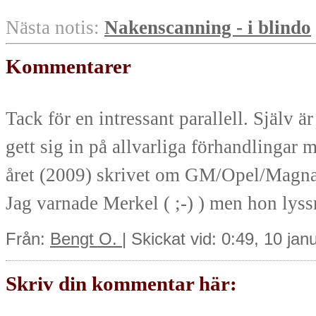
Nästa notis:
Nakenscanning - i blindo
Kommentarer
Tack för en intressant parallell. Själv 
gett sig in på allvarliga förhandlingar 
året (2009) skrivet om GM/Opel/Magna
Jag varnade Merkel ( ;-) ) men hon lyssnad
Från:
Bengt O.
| Skickat vid: 0:49, 10 jan
Skriv din kommentar här: