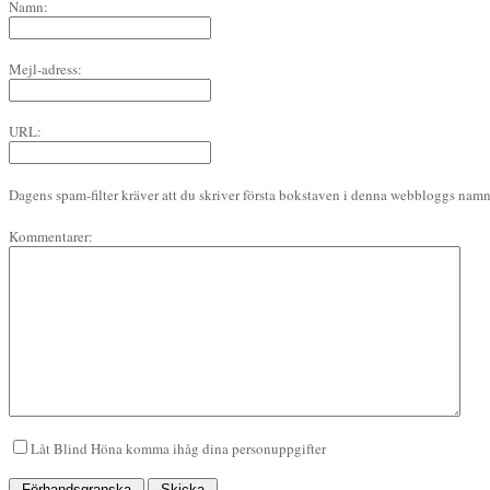
Namn:
Mejl-adress:
URL:
Dagens spam-filter kräver att du skriver första bokstaven i denna webbloggs namn 
Kommentarer:
Låt Blind Höna komma ihåg dina personuppgifter