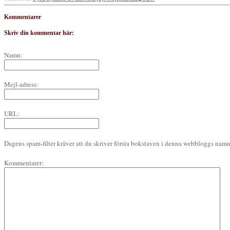
Kommentarer
Skriv din kommentar här:
Namn:
Mejl-adress:
URL:
Dagens spam-filter kräver att du skriver första bokstaven i denna webbloggs namn 
Kommentarer: