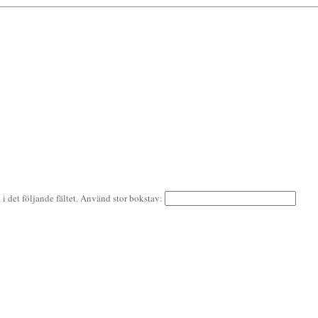
i det följande fältet. Använd stor bokstav: