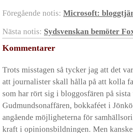
Föregående notis:
Microsoft: bloggtjä
Nästa notis:
Sydsvenskan bemöter Fo
Kommentarer
Trots misstagen så tycker jag att det va
att journalister skall hålla på att koll
som har rört sig i bloggosfären på sis
Gudmundsonaffären, bokkaféet i Jönköpi
angående möjligheterna för samhällsori
kraft i opinionsbildningen. Men kanske