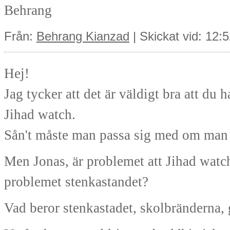
Behrang
Från:
Behrang Kianzad
| Skickat vid: 12
Hej!
Jag tycker att det är väldigt bra att du 
Jihad watch.
Sån't måste man passa sig med om man 
Men Jonas, är problemet att Jihad watch 
problemet stenkastandet?
Vad beror stenkastadet, skolbränderna, 