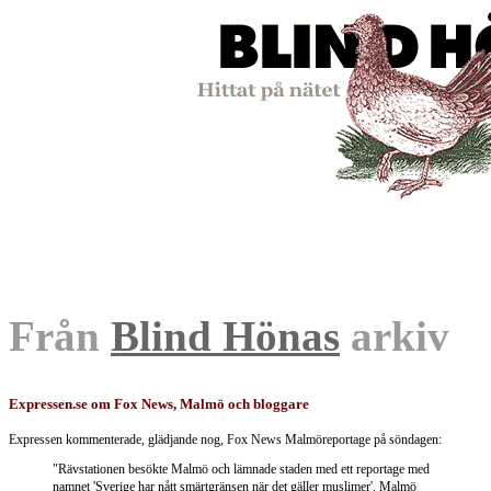
Från
Blind Hönas
arkiv
Expressen.se om Fox News, Malmö och bloggare
Expressen kommenterade, glädjande nog, Fox News Malmöreportage på söndagen:
"Rävstationen besökte Malmö och lämnade staden med ett reportage med
namnet 'Sverige har nått smärtgränsen när det gäller muslimer'. Malmö