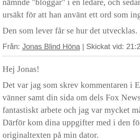
nämnde "bloggar" i en ledare, och sed
ursäkt för att han använt ett ord som in
Den som lever får se hur det utvecklas.
Från:
Jonas Blind Höna
| Skickat vid: 21
Hej Jonas!
Det var jag som skrev kommentaren i Ex
vänner samt din sida om dels Fox News 
fantastiskt arbete och jag var mycket må
Därför kom dina uppgifter med i den för
originaltexten på min dator.