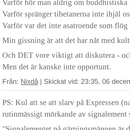
Varför hör man aldrig om buddhistiska t
Varför spränger tibetanerna inte ihjäl 
Varför var det inte asatroende som flö
Min gissning är att det har nåt med kult
Och DET vore viktigt att diskutera - ock
Men det är kanske inte opportunt.
Från:
Nixdå
| Skickat vid: 23:35, 06 dec
PS: Kul att se att slarv på Expressen (n
rutinmässigt mörkande av signalement s
"Signalementet på gärningsmännen är dål