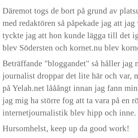
Däremot togs de bort på grund av plats
med redaktören så påpekade jag att ja
tyckte jag att hon kunde lägga till det
blev Södersten och kornet.nu blev korne
Beträffande "bloggandet" så håller jag 
journalist droppar det lite här och var
på Yelah.net lååångt innan jag fann min
jag mig ha större fog att ta vara på en 
internetjournalistik blev hipp och inne.
Hursomhelst, keep up da good work!