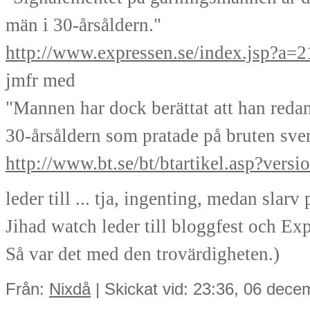
män i 30-årsåldern."
http://www.expressen.se/index.jsp?a=
jmfr med
"Mannen har dock berättat att han redan
30-årsåldern som pratade på bruten sve
http://www.bt.se/bt/btartikel.asp?vers
leder till ... tja, ingenting, medan slarv 
Jihad watch leder till bloggfest och E
Så var det med den trovärdigheten.)
Från:
Nixdå
| Skickat vid: 23:36, 06 dec