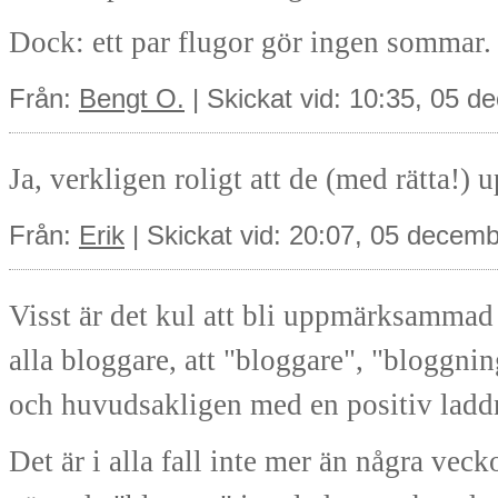
Dock: ett par flugor gör ingen sommar.
Från:
Bengt O.
| Skickat vid: 10:35, 05 
Ja, verkligen roligt att de (med rätta!
Från:
Erik
| Skickat vid: 20:07, 05 decem
Visst är det kul att bli uppmärksammad -
alla bloggare, att "bloggare", "bloggnin
och huvudsakligen med en positiv laddn
Det är i alla fall inte mer än några vec