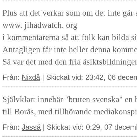
Plus att det verkar som om det inte går a
www. jihadwatch. org
i kommentarerna så att folk kan bilda s
Antagligen får inte heller denna kommen
Så var det med den fria åsiktsbildningen
Från:
Nixdå
| Skickat vid: 23:42, 06 dec
Självklart innebär "bruten svenska" e
till Borås, med tillhörande mediakonspir
Från:
Jasså
| Skickat vid: 0:29, 07 dece