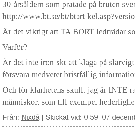
30-årsåldern som pratade på bruten sve
http://www.bt.se/bt/btartikel.asp?vers
Är det viktigt att TA BORT ledtrådar s
Varför?
Är det inte ironiskt att klaga på slarvi
försvara medvetet bristfällig informatio
Och för klarhetens skull: jag är INTE ras
människor, som till exempel hederlighe
Från:
Nixdå
| Skickat vid: 0:59, 07 dece