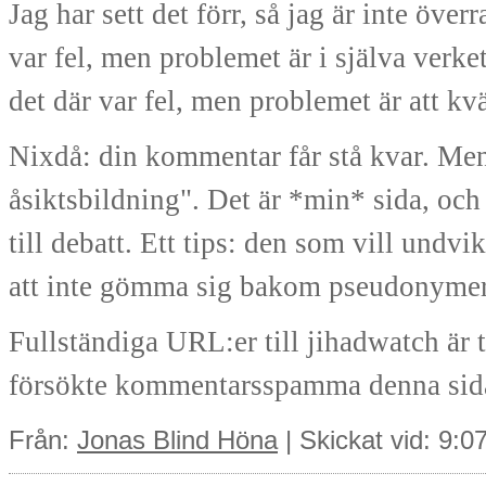
Jag har sett det förr, så jag är inte öv
var fel, men problemet är i själva verke
det där var fel, men problemet är att kvä
Nixdå: din kommentar får stå kvar. Men 
åsiktsbildning". Det är *min* sida, och
till debatt. Ett tips: den som vill undv
att inte gömma sig bakom pseudonymer 
Fullständiga URL:er till jihadwatch är 
försökte kommentarsspamma denna sid
Från:
Jonas Blind Höna
| Skickat vid: 9: