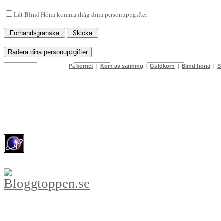
Låt Blind Höna komma ihåg dina personuppgifter
På kornet
|
Korn av sanning
|
Guldkorn
|
Blind höna
|
S