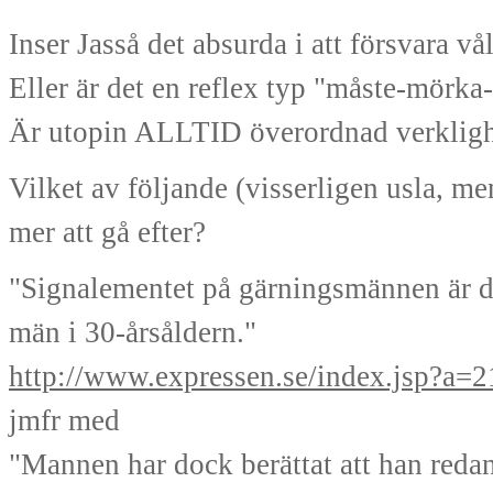
Inser Jasså det absurda i att försvara v
Eller är det en reflex typ "måste-mörk
Är utopin ALLTID överordnad verklig
Vilket av följande (visserligen usla, me
mer att gå efter?
"Signalementet på gärningsmännen är dål
män i 30-årsåldern."
http://www.expressen.se/index.jsp?a=
jmfr med
"Mannen har dock berättat att han redan