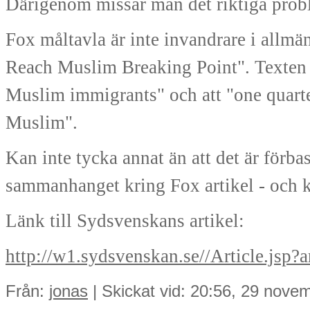
Därigenom missar man det riktiga prob
Fox måltavla är inte invandrare i allmä
Reach Muslim Breaking Point". Texten 
Muslim immigrants" och att "one quart
Muslim".
Kan inte tycka annat än att det är förba
sammanhanget kring Fox artikel - och k
Länk till Sydsvenskans artikel:
http://w1.sydsvenskan.se//Article.jsp?
Från:
jonas
| Skickat vid: 20:56, 29 nove