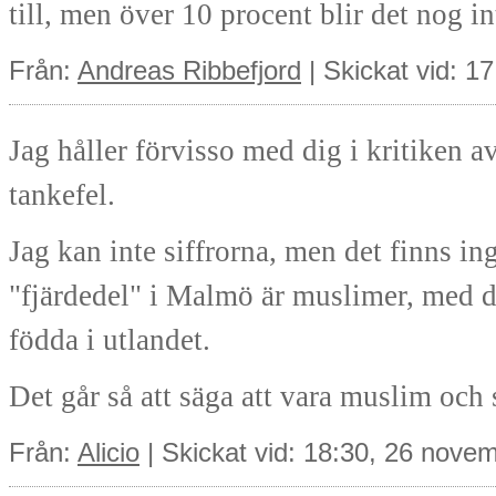
till, men över 10 procent blir det nog in
Från:
Andreas Ribbefjord
| Skickat vid: 1
Jag håller förvisso med dig i kritiken
tankefel.
Jag kan inte siffrorna, men det finns i
"fjärdedel" i Malmö är muslimer, med d
födda i utlandet.
Det går så att säga att vara muslim och 
Från:
Alicio
| Skickat vid: 18:30, 26 nove