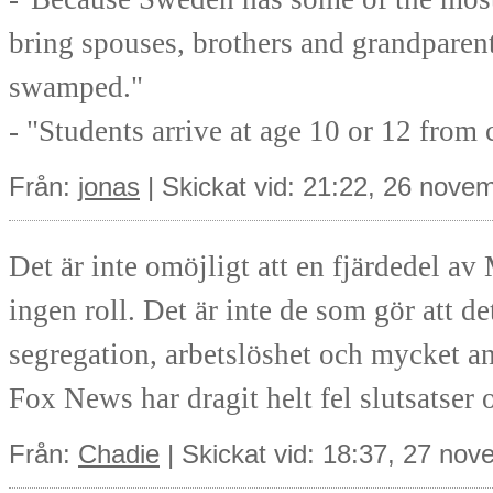
bring spouses, brothers and grandparents
swamped."
- "Students arrive at age 10 or 12 from 
Från:
jonas
| Skickat vid: 21:22, 26 nove
Det är inte omöjligt att en fjärdedel a
ingen roll. Det är inte de som gör att de
segregation, arbetslöshet och mycket ann
Fox News har dragit helt fel slutsatser 
Från:
Chadie
| Skickat vid: 18:37, 27 no