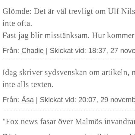
Glömde: Det är väl trevligt om Ulf Nilss
inte ofta.
Fast jag blir misstänksam. Hur kommer 
Från:
Chadie
| Skickat vid: 18:37, 27 no
Idag skriver sydsvenskan om artikeln, m
inte alls texten.
Från:
Åsa
| Skickat vid: 20:07, 29 novem
"Fox news fasar över Malmös invandrare