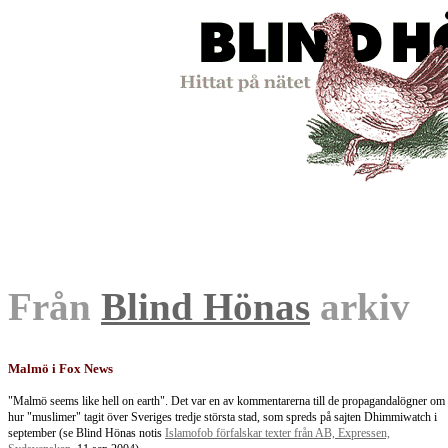
Från
Blind Hönas
arkiv
Malmö i Fox News
"Malmö seems like hell on earth". Det var en av kommentarerna till de propagandalögner om
hur "muslimer" tagit över Sveriges tredje största stad, som spreds på sajten Dhimmiwatch i
september (se Blind Hönas notis
Islamofob förfalskar texter från AB, Expressen,