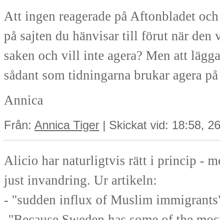
Att ingen reagerade på Aftonbladet och
på sajten du hänvisar till förut när den
saken och vill inte agera? Men att lägga
sådant som tidningarna brukar agera på 
Annica
Från:
Annica Tiger
| Skickat vid: 18:58, 
Alicio har naturligtvis rätt i princip - 
just invandring. Ur artikeln:
- "sudden influx of Muslim immigrants
-"Because Sweden has some of the most