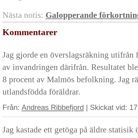
Nästa notis:
Galopperande förkortnin
Kommentarer
Jag gjorde en överslagsräkning utifrån
av invandringen därifrån. Resultatet ble
8 procent av Malmös befolkning. Jag 
utlandsfödda föräldrar.
Från:
Andreas Ribbefjord
| Skickat vid: 1
Jag kastade ett getöga på äldre statisik 