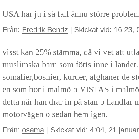
USA har ju i så fall ännu större proble
Från:
Fredrik Bendz
| Skickat vid: 16:23
visst kan 25% stämma, då vi vet att utl
muslimska barn som fötts inne i landet. 
somalier,bosnier, kurder, afghaner de s
en som bor i malmö o VISTAS i malmö se
detta när han drar in på stan o handlar 
motorvägen o sedan hem igen.
Från:
osama
| Skickat vid: 4:04, 21 janua