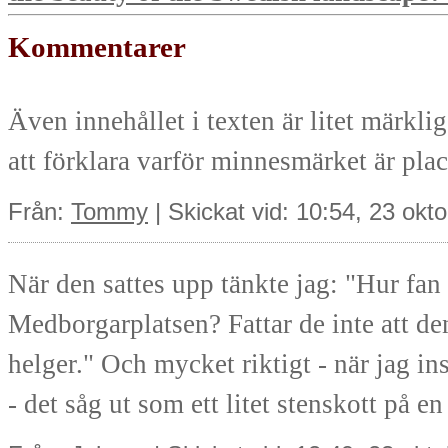
Kommentarer
Även innehållet i texten är litet märk
att förklara varför minnesmärket är place
Från:
Tommy
| Skickat vid: 10:54, 23 okt
När den sattes upp tänkte jag: "Hur fan
Medborgarplatsen? Fattar de inte att d
helger." Och mycket riktigt - när jag 
- det såg ut som ett litet stenskott på e