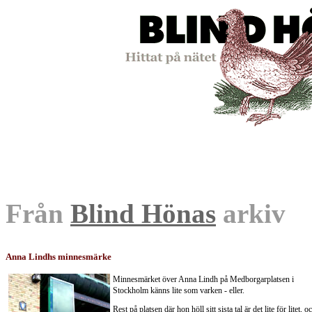
Från
Blind Hönas
arkiv
Anna Lindhs minnesmärke
Minnesmärket över Anna Lindh på Medborgarplatsen i
Stockholm känns lite som varken - eller.
Rest på platsen där hon höll sitt sista tal är det lite för litet, o