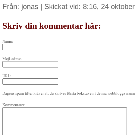
Från:
jonas
| Skickat vid: 8:16, 24 oktobe
Skriv din kommentar här:
Namn:
Mejl-adress:
URL:
Dagens spam-filter kräver att du skriver första bokstaven i denna webbloggs namn 
Kommentarer: