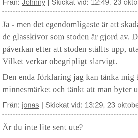
Från:
Johnny
| Skickat vid: 12:49, 23 okt
Ja - men det egendomligaste är att skad
de glasskivor som stoden är gjord av. 
påverkan efter att stoden ställts upp, 
Vilket verkar obegripligt slarvigt.
Den enda förklaring jag kan tänka mig ä
minnesmärket och tänkt att man byter ut 
Från:
jonas
| Skickat vid: 13:29, 23 oktob
Är du inte lite sent ute?