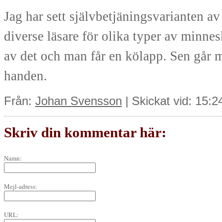
Jag har sett självbetjäningsvarianten a
diverse läsare för olika typer av minnes
av det och man får en kölapp. Sen går m
handen.
Från:
Johan Svensson
| Skickat vid: 15:
Skriv din kommentar här:
Namn:
Mejl-adress:
URL: