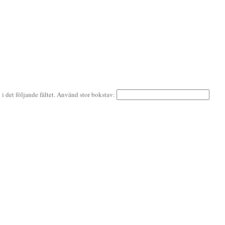
i det följande fältet. Använd stor bokstav: