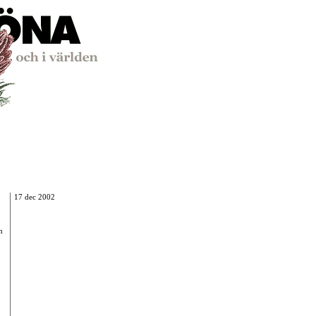
17 dec 2002
m