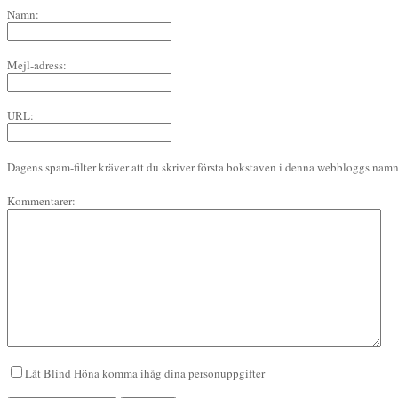
Namn:
Mejl-adress:
URL:
Dagens spam-filter kräver att du skriver första bokstaven i denna webbloggs namn 
Kommentarer:
Låt Blind Höna komma ihåg dina personuppgifter