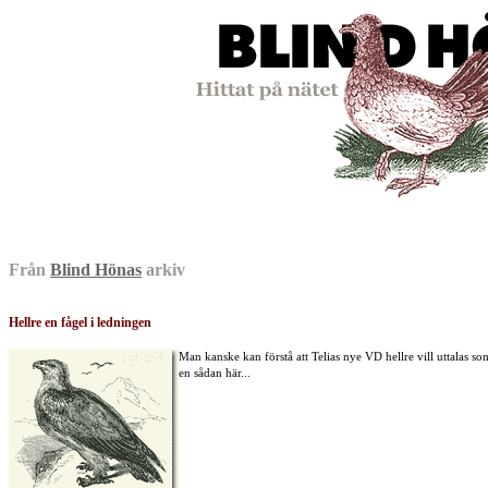
Från
Blind Hönas
arkiv
Hellre en fågel i ledningen
Man kanske kan förstå att Telias nye VD hellre vill uttalas so
en sådan här...